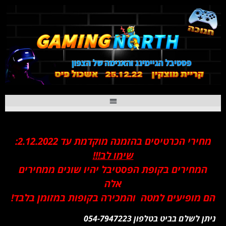
מתחם V.I.P
מחירי הכרטיסים בהזמנה מוקדמת עד 2.12.2022:
שימו לב!!!
המחירים בקופת הפסטיבל יהיו שונים ממחירים
אלה
הם מופיעים למטה והמכירה בקופות במזומן בלבד!
ניתן לשלם בביט בטלפון 054-7947223